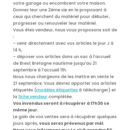
votre garage ou encombrent votre maison.
Donnez leur une 2ème vie en le proposant à
ceux qui cherchent du matériel pour débuter,
progresser ou renouveler leur matériel.
Vous êtes vendeur, nous vous proposons soit de
:
– venir directement avec vos articles le jour J à
14 h,
– déposer vos articles dans un sac à l’accueil
de Brest Bretagne nautisme jusqu’au 21
septembre à l’accueil 11h.
Nous nous chargeons de les mettre en vente le
21 septembre. Vous devrez apporter vos articles
étiquetés (
modèles étiquettes
à télécharger) et
la
fiche vendeur
complétée.
Vos invendus seront à récupérer à 17h30 ce
même jour.
Le gain de vos ventes sera à récupérer quelques
jours après,
vous serez prévenus par mél.
Nous vous informons que Le club prendra 5%