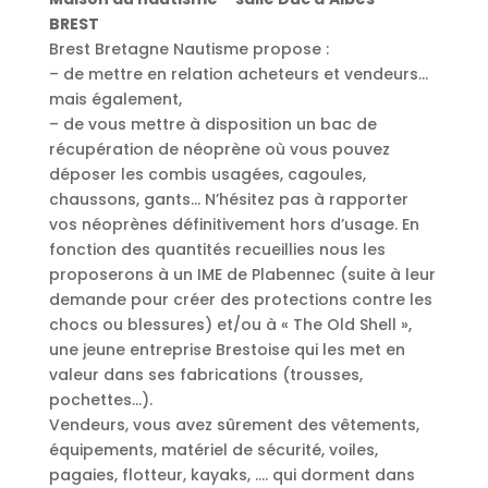
BREST
Brest Bretagne Nautisme propose :
– de mettre en relation acheteurs et vendeurs…
mais également,
– de vous mettre à disposition un bac de
récupération de néoprène où vous pouvez
déposer les combis usagées, cagoules,
chaussons, gants… N’hésitez pas à rapporter
vos néoprènes définitivement hors d’usage. En
fonction des quantités recueillies nous les
proposerons à un IME de Plabennec (suite à leur
demande pour créer des protections contre les
chocs ou blessures) et/ou à « The Old Shell »,
une jeune entreprise Brestoise qui les met en
valeur dans ses fabrications (trousses,
pochettes…).
Vendeurs, vous avez sûrement des vêtements,
équipements, matériel de sécurité, voiles,
pagaies, flotteur, kayaks, …. qui dorment dans