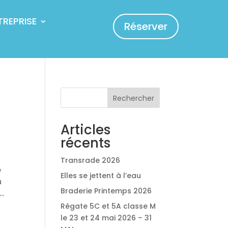
TREPRISE
Réserver
Rechercher
Articles
récents
Transrade 2026
e
Elles se jettent à l’eau
u
Braderie Printemps 2026
t…
Régate 5C et 5A classe M
le 23 et 24 mai 2026 – 31