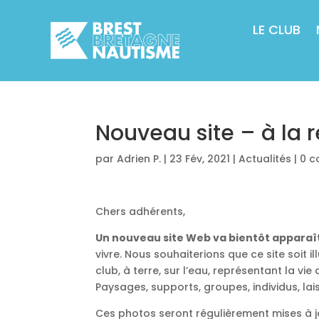
LE CLUB
Nouveau site – à la 
par
Adrien P.
|
23 Fév, 2021
|
Actualités
|
0 c
Chers adhérents,
Un nouveau site Web va bientôt apparaî
vivre. Nous souhaiterions que ce site soit il
club, à terre, sur l’eau, représentant la 
Paysages, supports, groupes, individus, lai
Ces photos seront régulièrement mises à j