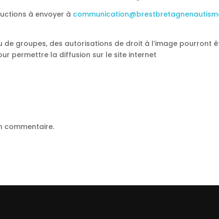
uctions à envoyer à
communication@brestbretagnenautisme
 de groupes, des autorisations de droit à l’image pourront ê
ermettre la diffusion sur le site internet
un commentaire.